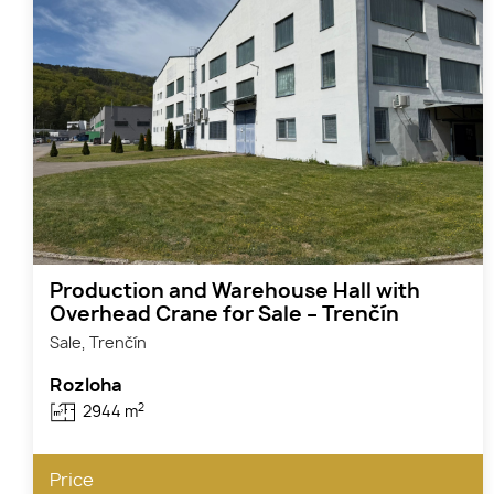
Production and Warehouse Hall with
Overhead Crane for Sale – Trenčín
Sale, Trenčín
Rozloha
2
2944 m
Price