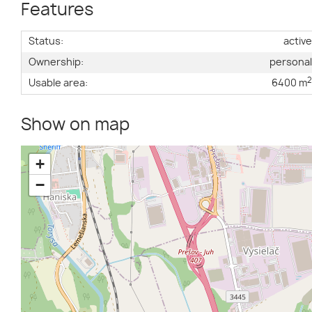
Features
Status:
activ
Ownership:
persona
Usable area:
6400 m
Show on map
+
−