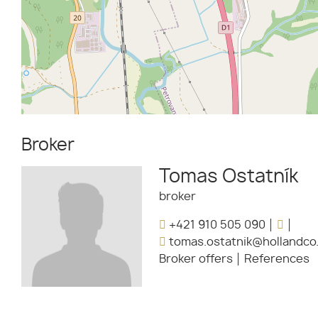
Broker
Tomas Ostatník
broker
+421 910 505 090
tomas.ostatnik@hollandco
Broker offers
References