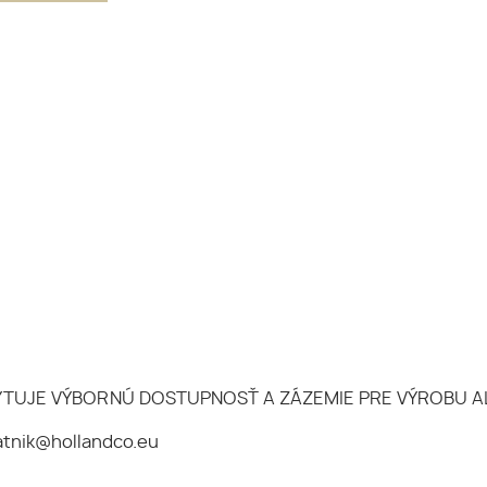
YTUJE VÝBORNÚ DOSTUPNOSŤ A ZÁZEMIE PRE VÝROBU AL
atnik@hollandco.eu