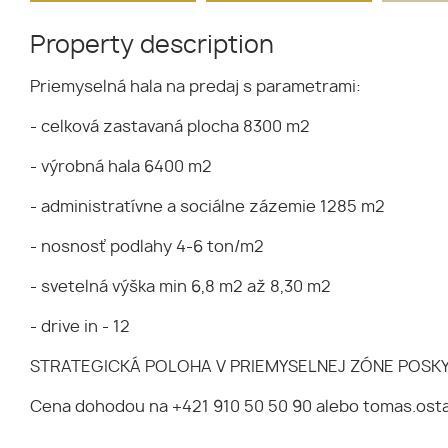
Property description
Priemyselná hala na predaj s parametrami:
- celková zastavaná plocha 8300 m2
- výrobná hala 6400 m2
- administratívne a sociálne zázemie 1285 m2
- nosnosť podlahy 4-6 ton/m2
- svetelná výška min 6,8 m2 až 8,30 m2
- drive in - 12
STRATEGICKÁ POLOHA V PRIEMYSELNEJ ZÓNE POSK
Cena dohodou na +421 910 50 50 90 alebo tomas.ost