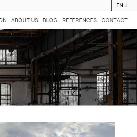
EN
ION
ABOUT US
BLOG
REFERENCES
CONTACT